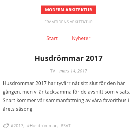
MODERN ARKITEKTUR
FRAMTIDENS ARKITEKTUR
Start
Nyheter
Husdrömmar 2017
Categories
TV
mars 14, 2017
Husdrömmar 2017 har tyvärr nåt sitt slut för den här
gången, men vi är tacksamma för de avsnitt som visats.
Snart kommer vår sammanfattning av våra favorithus i
årets säsong.
2017
Husdrömmar
SVT